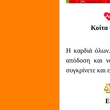
Κοίτα 
Η καρδιά όλων.
απόδοση και να
συγκρίνετε και ε
Ε