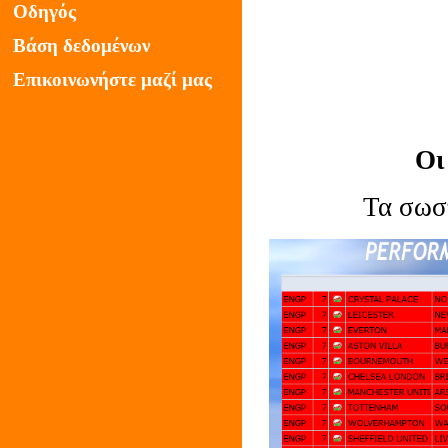
Οδηγός
Βάση δεδομένων
Επικοινωνήστε μαζί μας
Οι
Τα σωσ