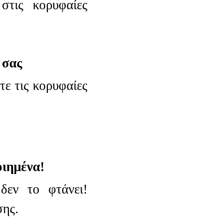
στις κορυφαίες
 σας
ε τις κορυφαίες
οιημένα!
δεν το φτάνει!
σης.