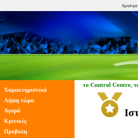
Χρησιμο
τικά αποτελέσματα, αλλά και το Control Centre, το 
Χαρακτηριστικά
Λήψη τώρα
Ισ
Αγορά
Κριτικές
Προβολη