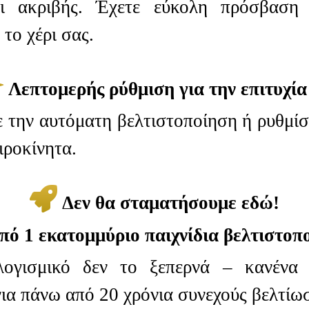
ι ακριβής. Έχετε εύκολη πρόσβαση 
 το χέρι σας.
Λεπτομερής ρύθμιση για την επιτυχία
 την αυτόματη βελτιστοποίηση ή ρυθμίστ
ιροκίνητα.
Δεν θα σταματήσουμε εδώ!
ό 1 εκατομμύριο παιχνίδια βελτιστοπ
ογισμικό δεν το ξεπερνά – κανένα 
ια πάνω από 20 χρόνια συνεχούς βελτίω