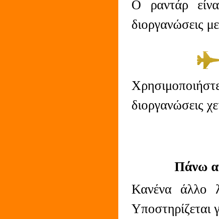
Ο ραντάρ είνα
διοργανώσεις με
Χρησιμοποιήστε
διοργανώσεις χε
Πάνω απ
Κανένα άλλο λ
Υποστηρίζεται γ