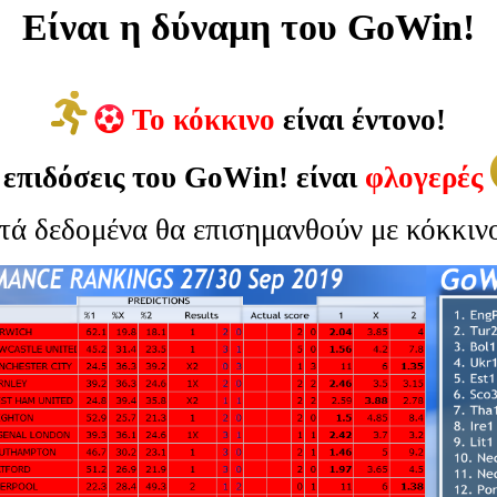
Είναι η δύναμη του GoWin!
Το κόκκινο
είναι έντονο!
 επιδόσεις του GoWin! είναι
φλογερές
τά δεδομένα θα επισημανθούν με κόκκιν